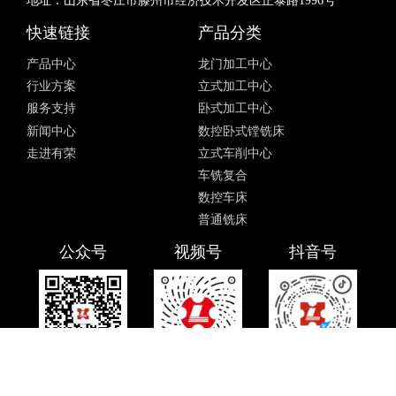
地址：山东省枣庄市滕州市经济技术开发区正泰路1996号
快速链接
产品分类
产品中心
龙门加工中心
行业方案
立式加工中心
服务支持
卧式加工中心
新闻中心
数控卧式镗铣床
走进有荣
立式车削中心
车铣复合
数控车床
普通铣床
公众号
视频号
抖音号