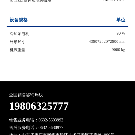
18/23/18 N.m
X/Y/Z进给伺服电机扭矩
设备规格
单位
90 W
冷却泵电机
4380*2520*2800 mm
外形尺寸
9000 kg
机床重量
全国销售咨询热线
19806325777
销售业务电话：0632-5603992
售后服务电话：0632-5630977