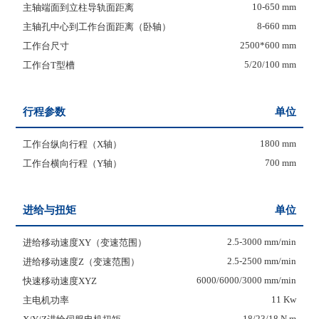
10-650 mm
主轴端面到立柱导轨面距离
8-660 mm
主轴孔中心到工作台面距离（卧轴）
2500*600 mm
工作台尺寸
5/20/100 mm
工作台T型槽
行程参数
单位
1800 mm
工作台纵向行程（X轴）
700 mm
工作台横向行程（Y轴）
进给与扭矩
单位
2.5-3000 mm/min
进给移动速度XY（变速范围）
2.5-2500 mm/min
进给移动速度Z（变速范围）
6000/6000/3000 mm/min
快速移动速度XYZ
11 Kw
主电机功率