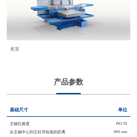
配置
产品参数
基础尺寸
单位
ISO 50
主轴孔锥度
860 mm
从主轴中心到立柱导轨面的距离