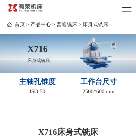
>
>
>
首页
产品中心
普通铣床
床身式铣床
X716
床身式铣床
主轴孔锥度
工作台尺寸
ISO 50
2500*600 mm
X716床身式铣床