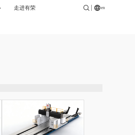
心
走进有荣
en