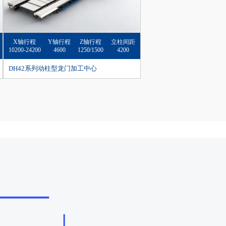
X轴行程
Y轴行程
Z轴行程
立柱间距
10200-24200
4600
1250/1500
4200
DH42系列动柱型龙门加工中心