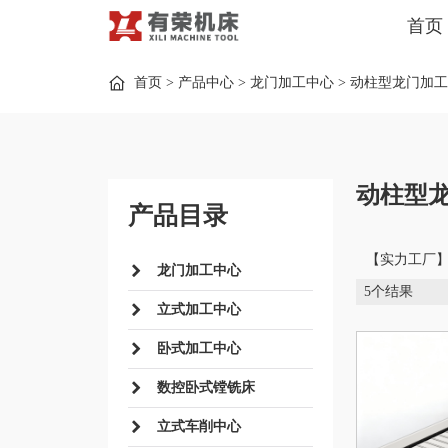
首页
首页
>
产品中心
>
龙门加工中心
>
动柱型龙门加工
动柱型
产品目录
【实力工厂
龙门加工中心
5个结果
立式加工中心
卧式加工中心
数控卧式镗铣床
立式车削中心