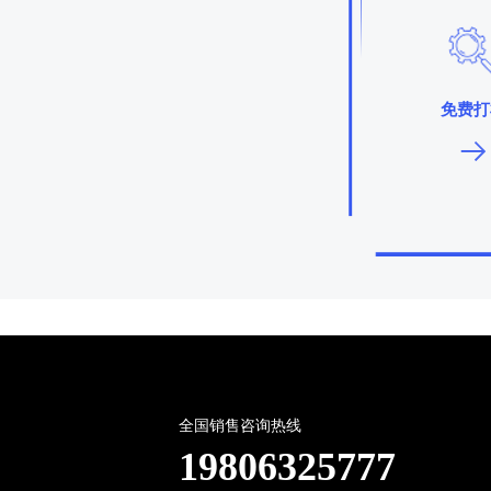
免费打
全国销售咨询热线
19806325777