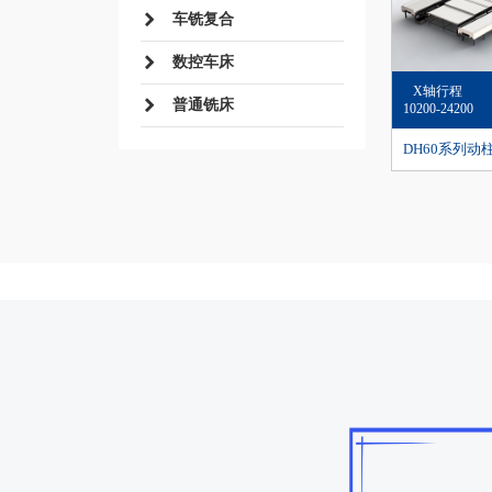
车铣复合
数控车床
X轴行程
普通铣床
10200-24200
DH60系列