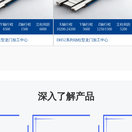
Y轴行程
Z轴行程
立柱间距
X轴行程
Y轴行程
Z轴行程
立柱间距
6500
1500
6000
10200-24200
5600
1250/1500
5200
动柱型龙门加工中心
DH52系列动柱型龙门加工中心
深入了解产品