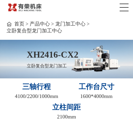
>
>
>
首页
产品中心
龙门加工中心
立卧复合型龙门加工中心
XH2416-CX2
立卧复合型龙门加工
三轴行程
工作台尺寸
4100/2200/1000mm
1600*4000mm
立柱间距
2100mm