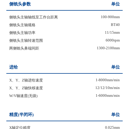
侧铣头参数
单位
100-900mm
侧铣头主轴轴线至工作台距离
BT40
侧铣头主轴规格
11/15mm
侧铣头主轴功率
6000rpm
侧铣头主轴转速范围
1300-2100mm
两侧铣头鼻端间距
进给
单位
1-8000mm/min
X、Y、Z轴进给速度
12/12/10m/min
X、Y、Z轴快移速度
1-6000mm/min
W/V轴速度(无级)
精度(半闭环)
单位
0.025mm
X轴定位精度