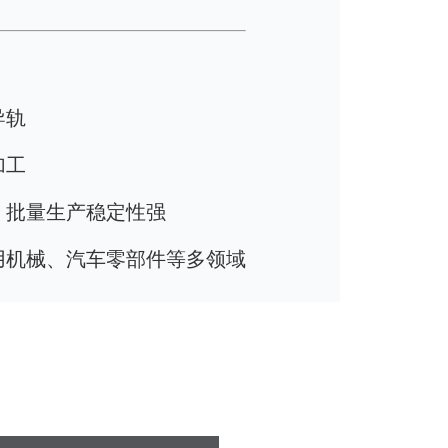
导轨
加工
，
批量生产稳定性强
用机械、汽车零部件等多领域