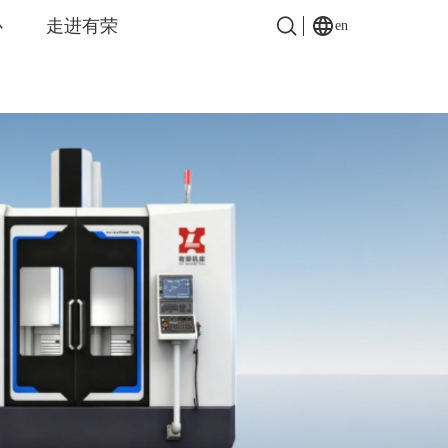
心
走进有荣
en