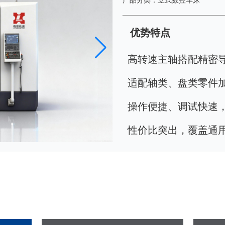
产品分类：立式数控车床
优势特点
高转速主轴搭配精密
适配轴类、盘类零件
操作便捷、调试快速
性价比突出，覆盖通