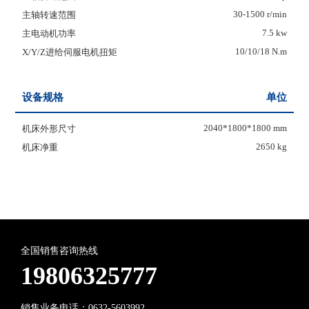
30-1500 r/min
主轴转速范围
7.5 kw
主电动机功率
10/10/18 N.m
X/Y/Z进给伺服电机扭矩
设备规格
单位
2040*1800*1800 mm
机床外形尺寸
2650 kg
机床净重
全国销售咨询热线
19806325777
销售业务电话：0632-5603992