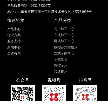
售后服务电话：0632-5630977
地址：山东省枣庄市滕州市经济技术开发区正泰路1996号
快速链接
产品分类
产品中心
龙门加工中心
行业方案
立式加工中心
服务支持
卧式加工中心
新闻中心
数控卧式镗铣床
走进有荣
立式车削中心
车铣复合
数控车床
普通铣床
公众号
视频号
抖音号