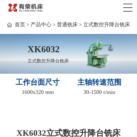
>
>
>
首页
产品中心
普通铣床
立式数控升降台铣床
XK6032
立式数控升降台铣床
工作台面尺寸
主轴转速范围
1600x320 mm
30-1500 r/min
XK6032立式数控升降台铣床